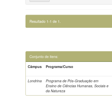
Resultado 1-1 de 1.
Conjunto de itens:
Câmpus
Programa/Curso
Londrina
Programa de Pós-Graduação em
Ensino de Ciências Humanas, Sociais e
da Natureza