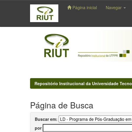
Página inicial
Navegar
Skip
navigation
Repositório Institucional da Universidade Tecno
Página de Busca
Buscar em:
por