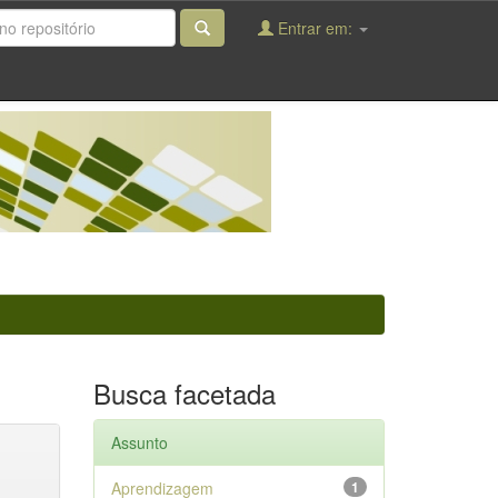
Entrar em:
Busca facetada
Assunto
Aprendizagem
1