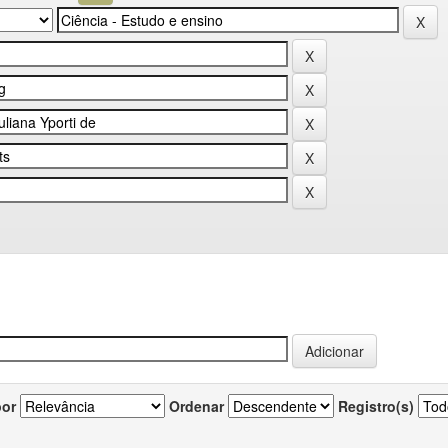
por
Ordenar
Registro(s)