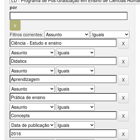
por
Filtros correntes: