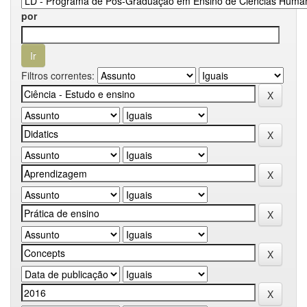
por
Filtros correntes: