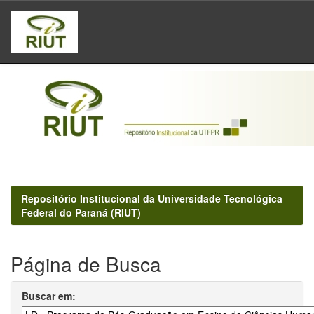
Skip
navigation
Repositório Institucional da Universidade Tecnológica
Federal do Paraná (RIUT)
Página de Busca
Buscar em: