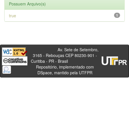
Possuem Arquivo(s)
true
1
Av. Sete de Setembro,
3165 - Rebouças CEP 80230-901 -
Curitiba - PR - Brasil
Repositório, implementado com
DSpace, mantido pela UTFPR