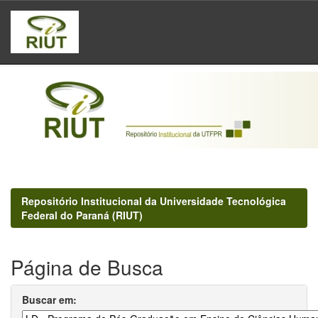
Skip
navigation
Repositório Institucional da Universidade Tecnológica
Federal do Paraná (RIUT)
Página de Busca
Buscar em: