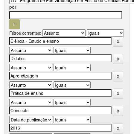
por
Filtros correntes: