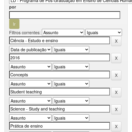
por
Filtros correntes: