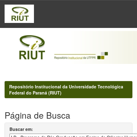
Skip
navigation
Repositório Institucional da Universidade Tecnológica
Federal do Paraná (RIUT)
Página de Busca
Buscar em: