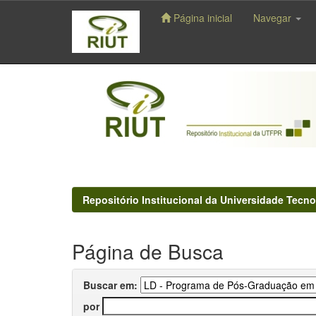
Página inicial
Navegar
Skip
navigation
Repositório Institucional da Universidade Tecno
Página de Busca
Buscar em:
por