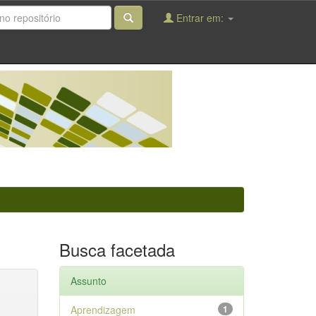
Entrar em:
Busca facetada
Assunto
Aprendizagem
1