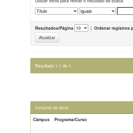
Utilizar filtros para refinar o resultado de busca.
Resultados/Página
|
Ordenar registros 
Resultado 1-1 de 1.
Conjunto de itens:
Câmpus
Programa/Curso