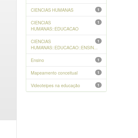
CIENCIAS HUMANAS
1
CIENCIAS
1
HUMANAS::EDUCACAO
CIENCIAS
1
HUMANAS::EDUCACAO::ENSIN...
Ensino
1
Mapeamento conceitual
1
Videoteipes na educação
1