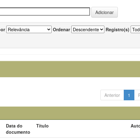
por
Ordenar
Registro(s)
Anterior
1
Data do
Título
Auto
documento