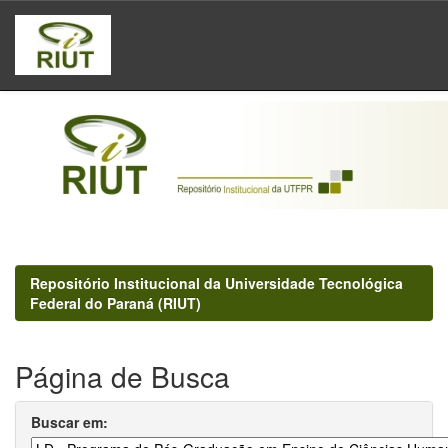
Skip
navigation
Repositório Institucional da Universidade Tecnológica
Federal do Paraná (RIUT)
Página de Busca
Buscar em: