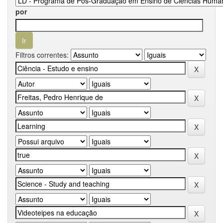
por
Filtros correntes: