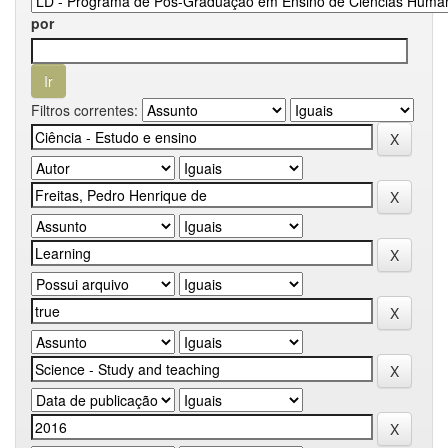
por
Filtros correntes: