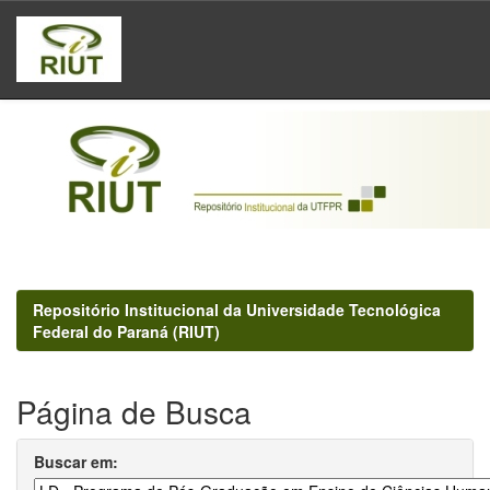
Skip
navigation
Repositório Institucional da Universidade Tecnológica
Federal do Paraná (RIUT)
Página de Busca
Buscar em: