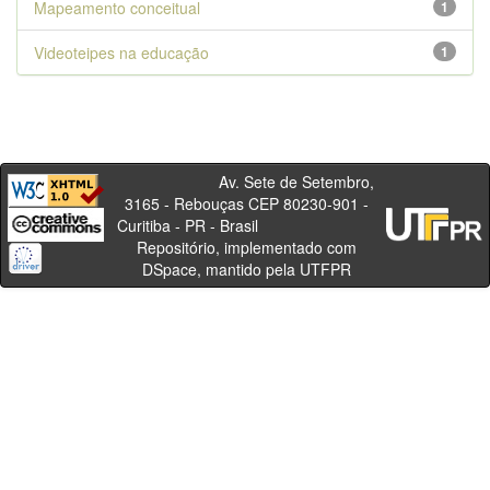
Mapeamento conceitual
1
Videoteipes na educação
1
Av. Sete de Setembro,
3165 - Rebouças CEP 80230-901 -
Curitiba - PR - Brasil
Repositório, implementado com
DSpace, mantido pela UTFPR