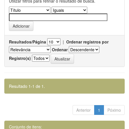
Utilizar filtros para refinar o resultado de busca.
Resultados/Página
|
Ordenar registros por
Ordenar
Registro(s)
Resultado 1-1 de 1.
Anterior
1
Póximo
Conjunto de itens: