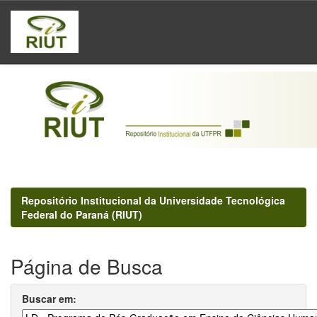
Skip
navigation
Repositório Institucional da Universidade Tecnológica
Federal do Paraná (RIUT)
Página de Busca
Buscar em: