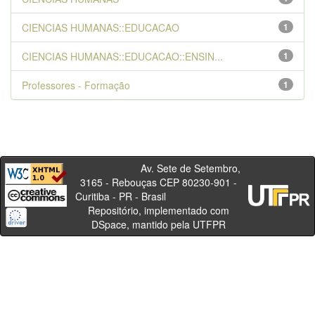
CIENCIAS HUMANAS::EDUCACAO
1
CIENCIAS HUMANAS::EDUCACAO::ENSIN...
1
Professores - Formação
1
Av. Sete de Setembro,
3165 - Rebouças CEP 80230-901 -
Curitiba - PR - Brasil
Repositório, implementado com
DSpace, mantido pela UTFPR