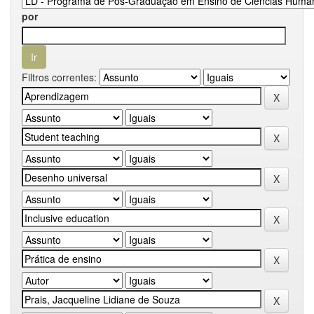
por
Filtros correntes: