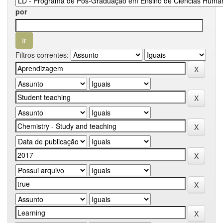
por
Filtros correntes: