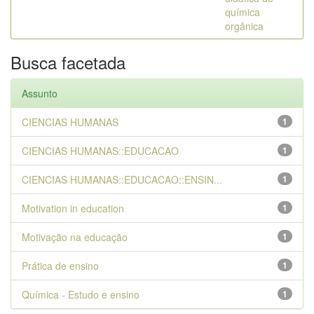
química
orgânica
Busca facetada
Assunto
CIENCIAS HUMANAS
1
CIENCIAS HUMANAS::EDUCACAO
1
CIENCIAS HUMANAS::EDUCACAO::ENSIN...
1
Motivation in education
1
Motivação na educação
1
Prática de ensino
1
Química - Estudo e ensino
1