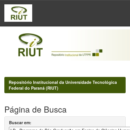
Skip
navigation
Repositório Institucional da Universidade Tecnológica
Federal do Paraná (RIUT)
Página de Busca
Buscar em: