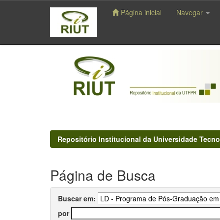
Página inicial
Navegar
Skip
navigation
Repositório Institucional da Universidade Tecno
Página de Busca
Buscar em:
por