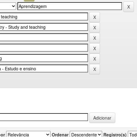
por
Ordenar
Registro(s)