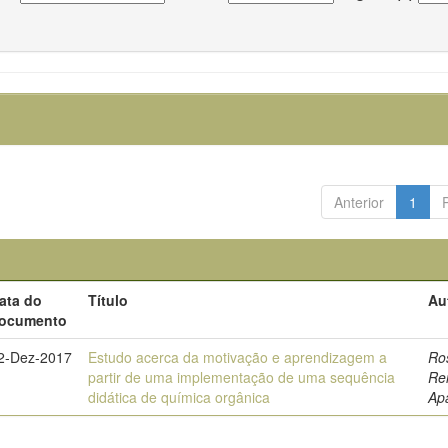
Anterior
1
ata do
Título
Au
ocumento
2-Dez-2017
Estudo acerca da motivação e aprendizagem a
Ros
partir de uma implementação de uma sequência
Re
didática de química orgânica
Ap