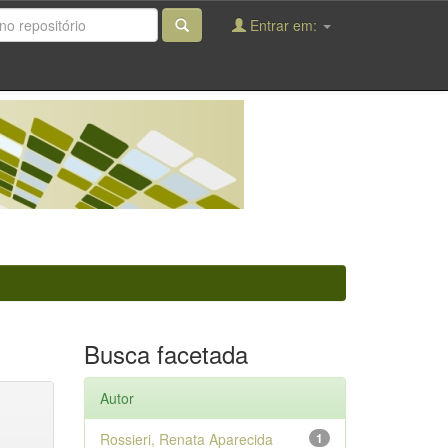
Entrar em:
Busca facetada
Autor
Rossieri, Renata Aparecida
1