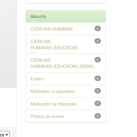
Assunto
CIENCIAS HUMANAS
1
CIENCIAS
1
HUMANAS::EDUCACAO
CIENCIAS
1
HUMANAS::EDUCACAO::ENSIN...
Ensino
1
Motivation in education
1
Motivação na educação
1
Prática de ensino
1