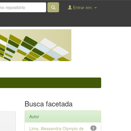
Entrar em:
Busca facetada
Autor
Lima, Alessandra Olympio de
1