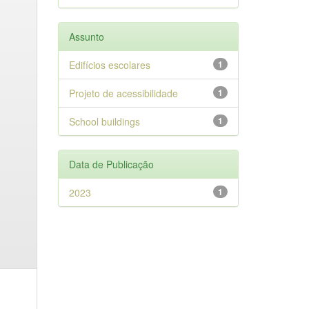
Assunto
Edifícios escolares
1
Projeto de acessibilidade
1
School buildings
1
Data de Publicação
2023
1