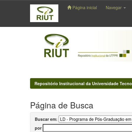
Página inicial
Navegar
Skip
navigation
Repositório Institucional da Universidade Tecno
Página de Busca
Buscar em:
por