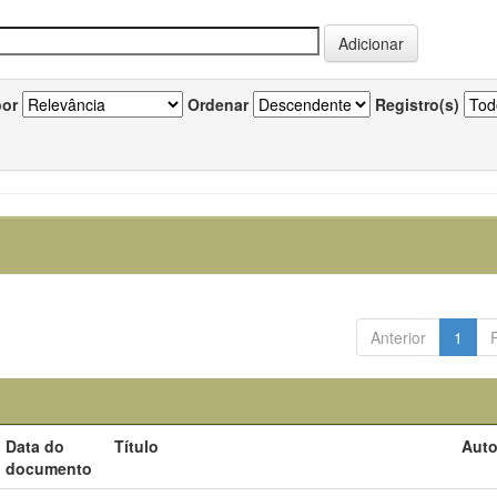
por
Ordenar
Registro(s)
Anterior
1
Data do
Título
Auto
documento