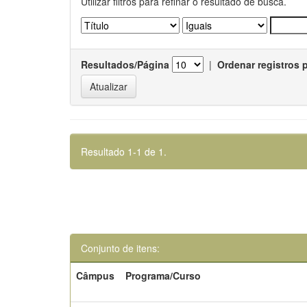
Utilizar filtros para refinar o resultado de busca.
Resultados/Página
|
Ordenar registros 
Resultado 1-1 de 1.
Conjunto de itens:
Câmpus
Programa/Curso