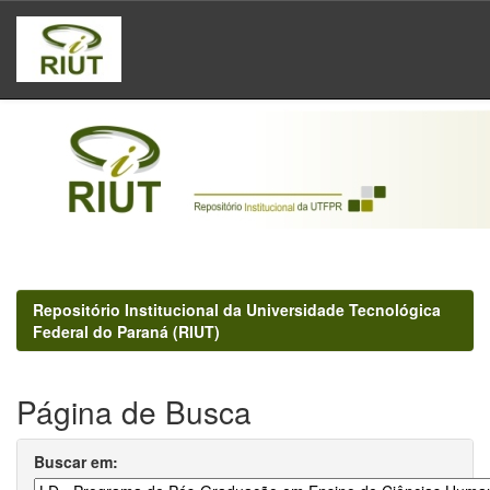
Skip
navigation
Repositório Institucional da Universidade Tecnológica
Federal do Paraná (RIUT)
Página de Busca
Buscar em: