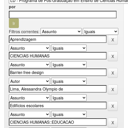
por
Filtros correntes: