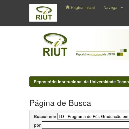
Página inicial
Navegar
Skip
navigation
Repositório Institucional da Universidade Tecno
Página de Busca
Buscar em:
por