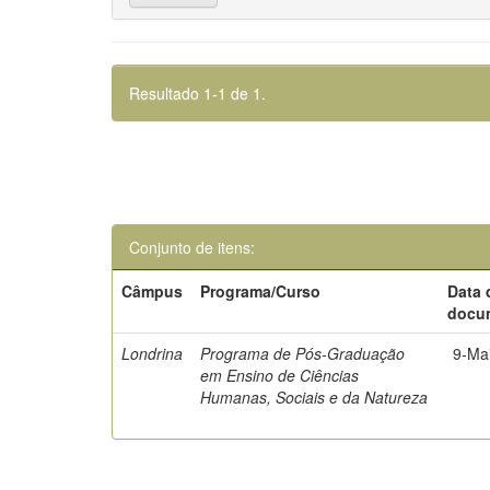
Resultado 1-1 de 1.
Conjunto de itens:
Câmpus
Programa/Curso
Data 
docu
Londrina
Programa de Pós-Graduação
9-Ma
em Ensino de Ciências
Humanas, Sociais e da Natureza