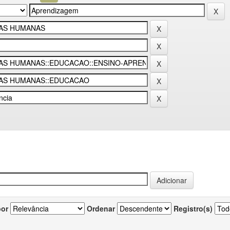
por
Ordenar
Registro(s)