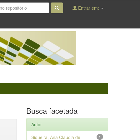
Entrar em:
Busca facetada
Autor
Siqueira, Ana Claudia de
1