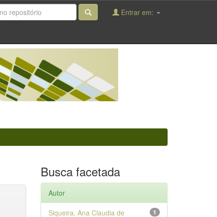
Entrar em:
Busca facetada
Autor
Siqueira, Ana Claudia de
1