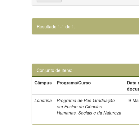
Resultado 1-1 de 1.
Conjunto de itens:
Câmpus
Programa/Curso
Data 
docu
Londrina
Programa de Pós-Graduação
9-Ma
em Ensino de Ciências
Humanas, Sociais e da Natureza