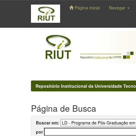
Página inicial
Navegar
Skip
navigation
Repositório Institucional da Universidade Tecno
Página de Busca
Buscar em:
por