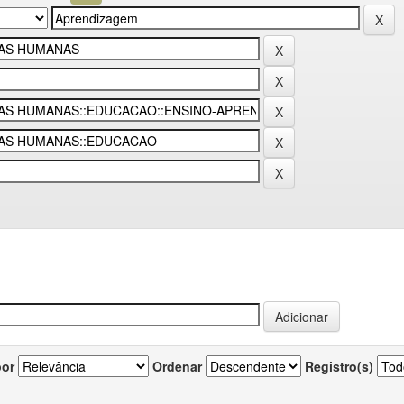
por
Ordenar
Registro(s)