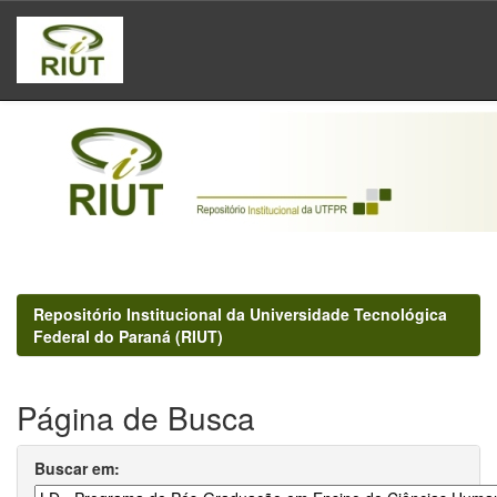
Skip
navigation
Repositório Institucional da Universidade Tecnológica
Federal do Paraná (RIUT)
Página de Busca
Buscar em: