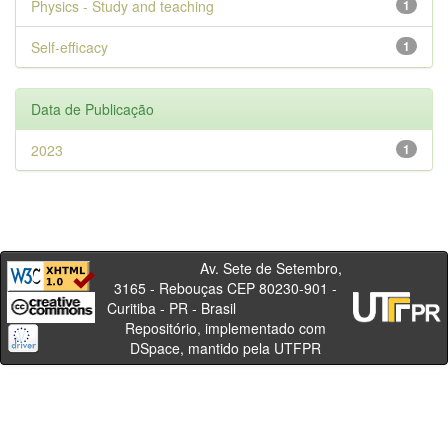
Physics - Study and teaching
1
Self-efficacy
1
Data de Publicação
2023
1
Av. Sete de Setembro,
3165 - Rebouças CEP 80230-901 -
Curitiba - PR - Brasil
Repositório, implementado com
DSpace, mantido pela UTFPR