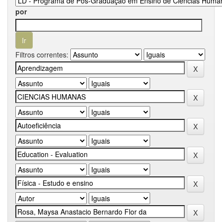
por
Filtros correntes: