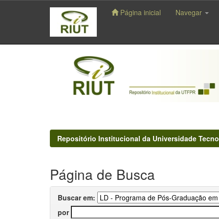
Página inicial
Navegar
Skip
navigation
Repositório Institucional da Universidade Tecno
Página de Busca
Buscar em:
por