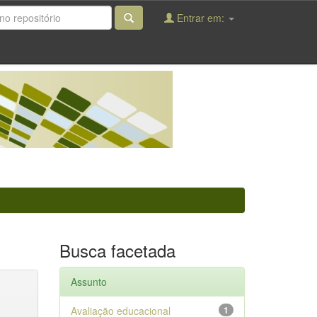
Entrar em:
Busca facetada
Assunto
Avaliação educacional
1