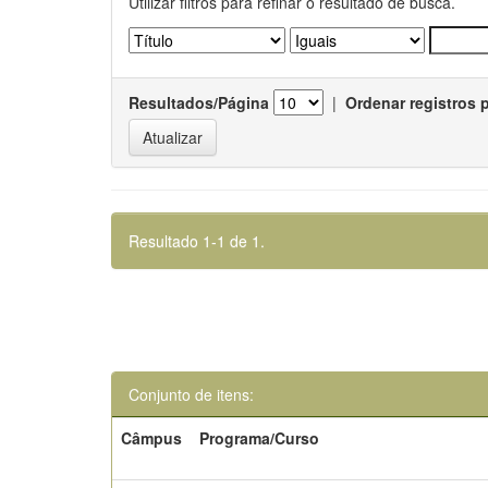
Utilizar filtros para refinar o resultado de busca.
Resultados/Página
|
Ordenar registros 
Resultado 1-1 de 1.
Conjunto de itens:
Câmpus
Programa/Curso