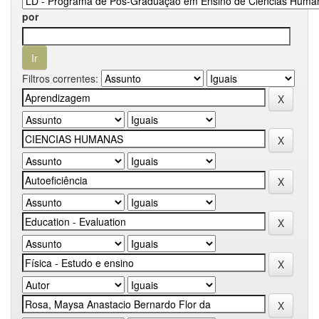
por
Filtros correntes: