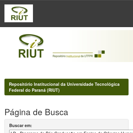
Skip
navigation
Repositório Institucional da Universidade Tecnológica
Federal do Paraná (RIUT)
Página de Busca
Buscar em: