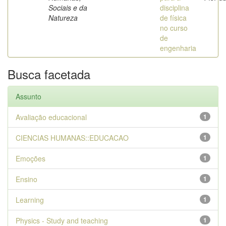
Sociais e da
disciplina
Natureza
de física
no curso
de
engenharia
Busca facetada
Assunto
Avaliação educacional
1
CIENCIAS HUMANAS::EDUCACAO
1
Emoções
1
Ensino
1
Learning
1
Physics - Study and teaching
1