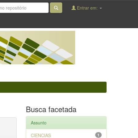
Entrar em:
Busca facetada
Assunto
CIENCIAS
1