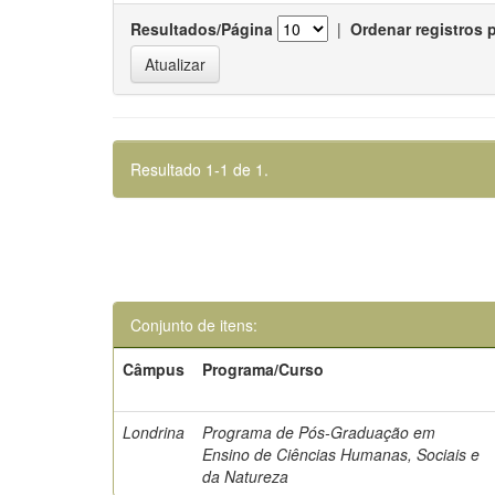
Resultados/Página
|
Ordenar registros 
Resultado 1-1 de 1.
Conjunto de itens:
Câmpus
Programa/Curso
Londrina
Programa de Pós-Graduação em
Ensino de Ciências Humanas, Sociais e
da Natureza