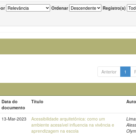
por
Ordenar
Registro(s)
Anterior
1
Data do
Título
Auto
documento
13-Mar-2023
Acessibilidade arquitetônica: como um
Lima
ambiente acessível influencia na vivência e
Ales
aprendizagem na escola
Olym