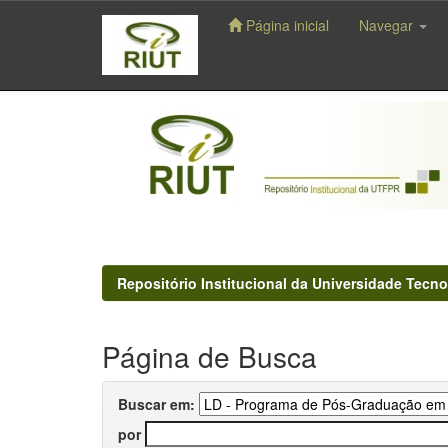
Página inicial
Navegar
Skip
navigation
Repositório Institucional da Universidade Tecno
Página de Busca
Buscar em:
por