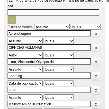
por
Filtros correntes: