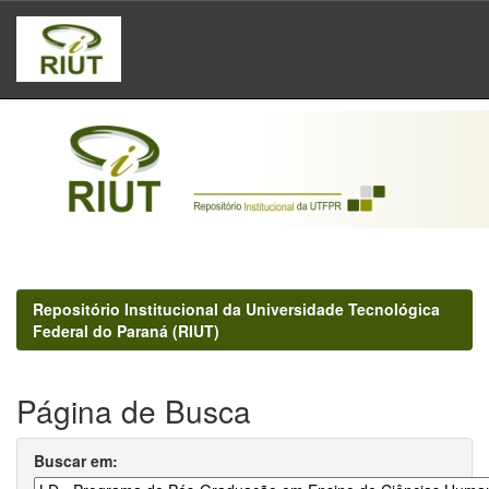
Skip
navigation
Repositório Institucional da Universidade Tecnológica
Federal do Paraná (RIUT)
Página de Busca
Buscar em: