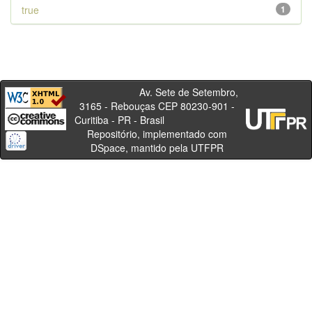
true
1
Av. Sete de Setembro,
3165 - Rebouças CEP 80230-901 -
Curitiba - PR - Brasil
Repositório, implementado com
DSpace, mantido pela UTFPR