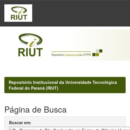
Skip
navigation
Repositório Institucional da Universidade Tecnológica
Federal do Paraná (RIUT)
Página de Busca
Buscar em: