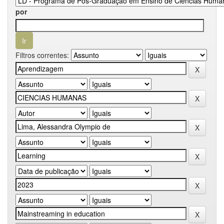
por
Filtros correntes: