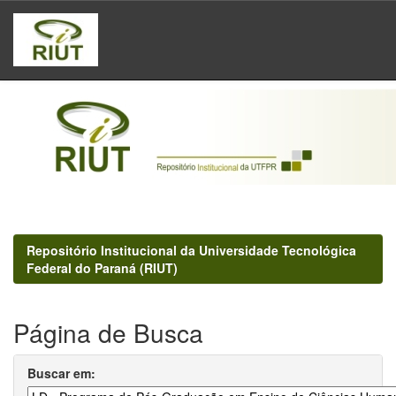
Skip
navigation
Repositório Institucional da Universidade Tecnológica
Federal do Paraná (RIUT)
Página de Busca
Buscar em: