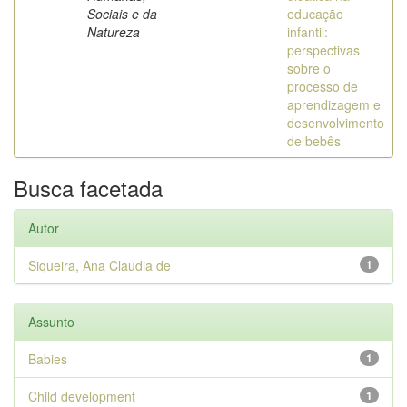
Sociais e da
educação
Natureza
infantil:
perspectivas
sobre o
processo de
aprendizagem e
desenvolvimento
de bebês
Busca facetada
Autor
Siqueira, Ana Claudia de
1
Assunto
Babies
1
Child development
1