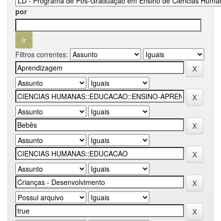
por
Filtros correntes: