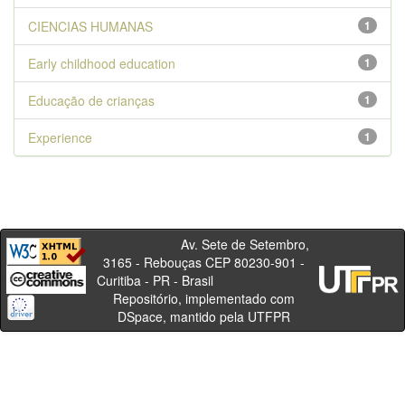
CIENCIAS HUMANAS
1
Early childhood education
1
Educação de crianças
1
Experience
1
Av. Sete de Setembro,
3165 - Rebouças CEP 80230-901 -
Curitiba - PR - Brasil
Repositório, implementado com
DSpace, mantido pela UTFPR