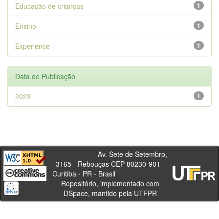
Educação de crianças
1
Ensino
1
Experience
1
Data de Publicação
2023
1
Av. Sete de Setembro,
3165 - Rebouças CEP 80230-901 -
Curitiba - PR - Brasil
Repositório, implementado com
DSpace, mantido pela UTFPR