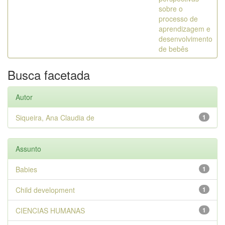
sobre o
processo de
aprendizagem e
desenvolvimento
de bebês
Busca facetada
Autor
Siqueira, Ana Claudia de
1
Assunto
Babies
1
Child development
1
CIENCIAS HUMANAS
1