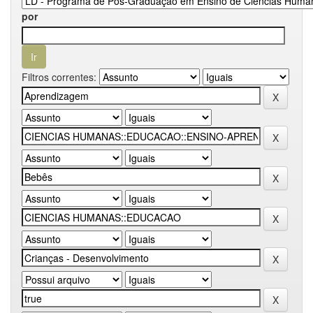
por
Filtros correntes: