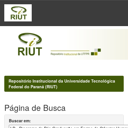
Skip
navigation
Repositório Institucional da Universidade Tecnológica
Federal do Paraná (RIUT)
Página de Busca
Buscar em: