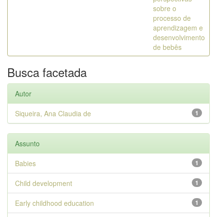
sobre o
processo de
aprendizagem e
desenvolvimento
de bebês
Busca facetada
Autor
Siqueira, Ana Claudia de
1
Assunto
Babies
1
Child development
1
Early childhood education
1