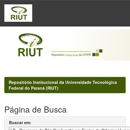
Skip
navigation
Repositório Institucional da Universidade Tecnológica
Federal do Paraná (RIUT)
Página de Busca
Buscar em: