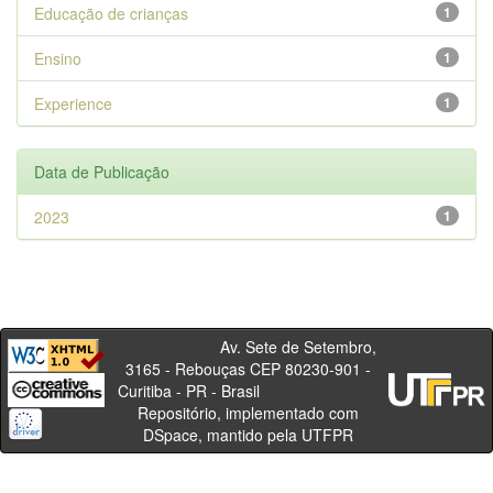
Educação de crianças
1
Ensino
1
Experience
1
Data de Publicação
2023
1
Av. Sete de Setembro,
3165 - Rebouças CEP 80230-901 -
Curitiba - PR - Brasil
Repositório, implementado com
DSpace, mantido pela UTFPR