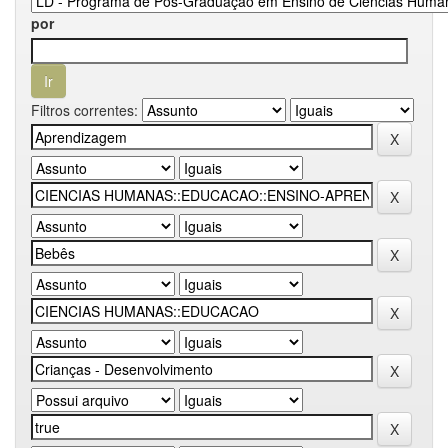
por
Filtros correntes: