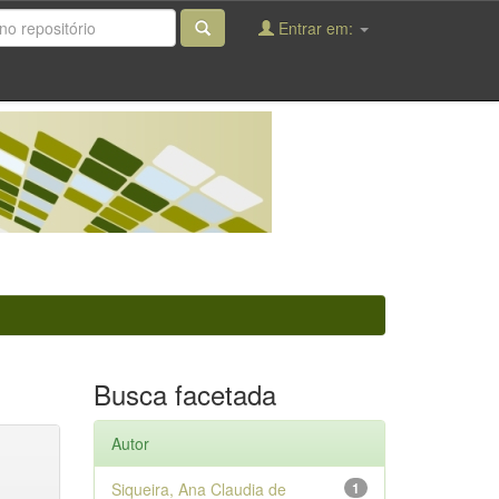
Entrar em:
Busca facetada
Autor
Siqueira, Ana Claudia de
1