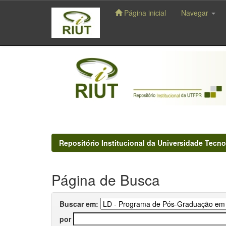
Página inicial
Navegar
Skip
navigation
Repositório Institucional da Universidade Tecno
Página de Busca
Buscar em:
por