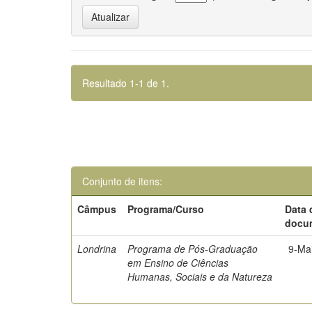
Resultado 1-1 de 1.
Conjunto de itens:
Câmpus
Programa/Curso
Data 
docu
Londrina
Programa de Pós-Graduação
9-Ma
em Ensino de Ciências
Humanas, Sociais e da Natureza