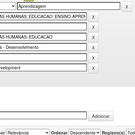
por
Ordenar
Registro(s)