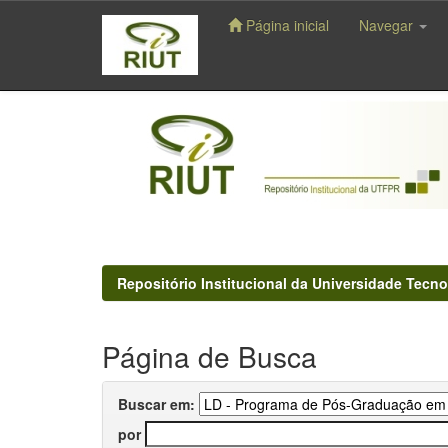
Página inicial
Navegar
Skip
navigation
Repositório Institucional da Universidade Tecno
Página de Busca
Buscar em:
por