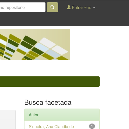
Entrar em:
Busca facetada
Autor
Siqueira, Ana Claudia de
1