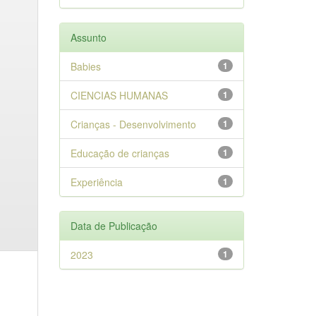
Assunto
Babies
1
CIENCIAS HUMANAS
1
Crianças - Desenvolvimento
1
Educação de crianças
1
Experiência
1
Data de Publicação
2023
1