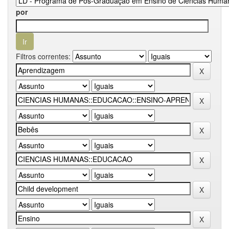
por
Filtros correntes: