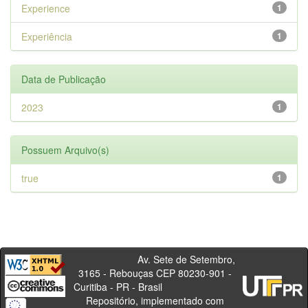
Experience
1
Experiência
1
Data de Publicação
2023
1
Possuem Arquivo(s)
true
1
Av. Sete de Setembro,
3165 - Rebouças CEP 80230-901 -
Curitiba - PR - Brasil
Repositório, implementado com