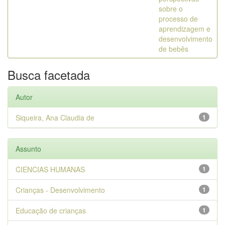
sobre o
processo de
aprendizagem e
desenvolvimento
de bebês
Busca facetada
Autor
Siqueira, Ana Claudia de
1
Assunto
CIENCIAS HUMANAS
1
Crianças - Desenvolvimento
1
Educação de crianças
1