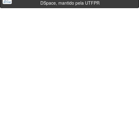
DSpace, mantido pela UTFPR