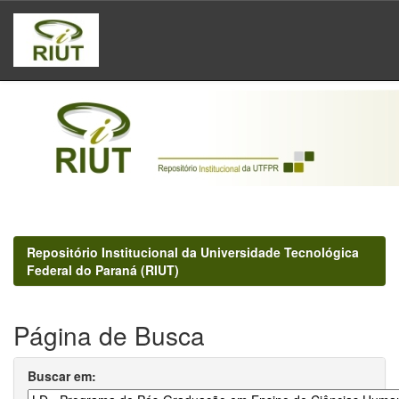
Skip
navigation
Repositório Institucional da Universidade Tecnológica
Federal do Paraná (RIUT)
Página de Busca
Buscar em: