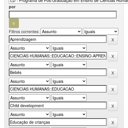
por
Filtros correntes: