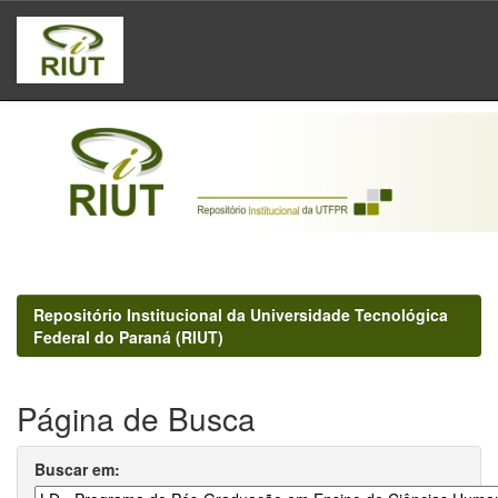
Skip
navigation
Repositório Institucional da Universidade Tecnológica
Federal do Paraná (RIUT)
Página de Busca
Buscar em: