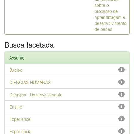
sobre o
processo de
aprendizagem e
desenvolvimento
de bebês
Busca facetada
Assunto
Babies
1
CIENCIAS HUMANAS
1
Crianças - Desenvolvimento
1
Ensino
1
Experience
1
Experiência
1