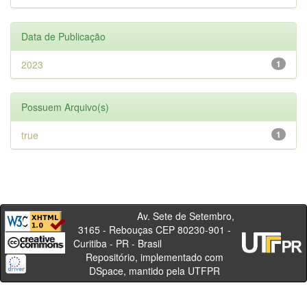
Data de Publicação
2023
1
Possuem Arquivo(s)
true
1
Av. Sete de Setembro,
3165 - Rebouças CEP 80230-901 -
Curitiba - PR - Brasil
Repositório, implementado com
DSpace, mantido pela UTFPR