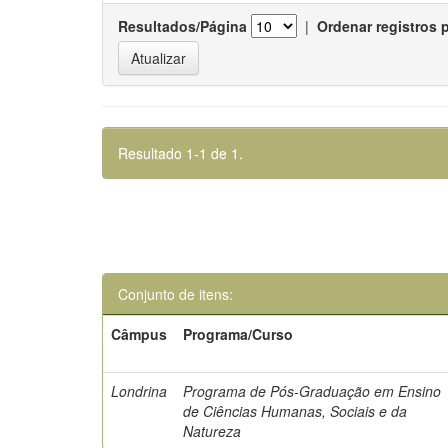
Resultados/Página
|
Ordenar registros 
Resultado 1-1 de 1.
Conjunto de itens:
Câmpus
Programa/Curso
Londrina
Programa de Pós-Graduação em Ensino
de Ciências Humanas, Sociais e da
Natureza