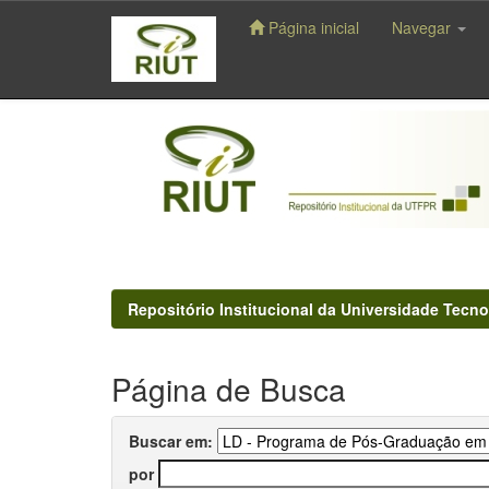
Página inicial
Navegar
Skip
navigation
Repositório Institucional da Universidade Tecno
Página de Busca
Buscar em:
por