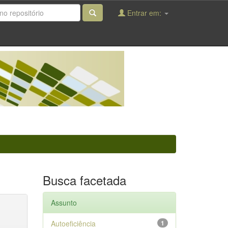
Entrar em:
Busca facetada
Assunto
Autoeficiência
1