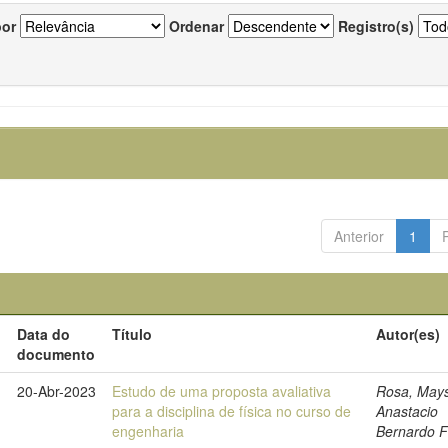
por
Ordenar
Registro(s)
Anterior
1
Data do
Título
Autor(es)
documento
20-Abr-2023
Estudo de uma proposta avaliativa
Rosa, May
para a disciplina de física no curso de
Anastacio
engenharia
Bernardo F