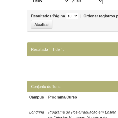
Resultados/Página
|
Ordenar registros 
Resultado 1-1 de 1.
Conjunto de itens:
Câmpus
Programa/Curso
Londrina
Programa de Pós-Graduação em Ensino
de Ciências Humanas, Sociais e da