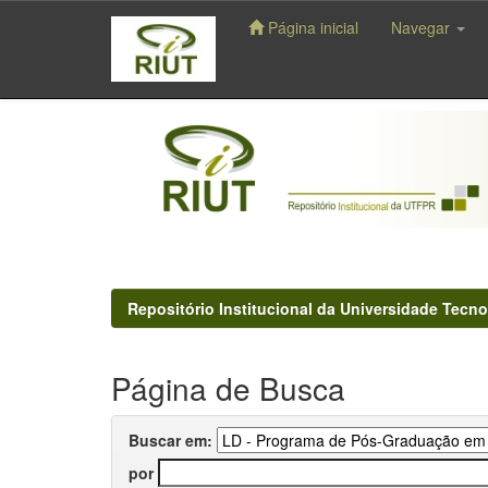
Página inicial
Navegar
Skip
navigation
Repositório Institucional da Universidade Tecno
Página de Busca
Buscar em:
por