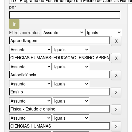
por
Filtros correntes: