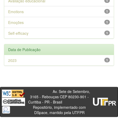
Avaliação educacional
1
Emotions
1
Emoções
1
Self-efficacy
1
Data de Publicação
2023
1
Av. Sete de Setembro,
3165 - Rebouças CEP 80230-901 -
Curitiba - PR - Brasil
Repositório, implementado com
DSpace, mantido pela UTFPR