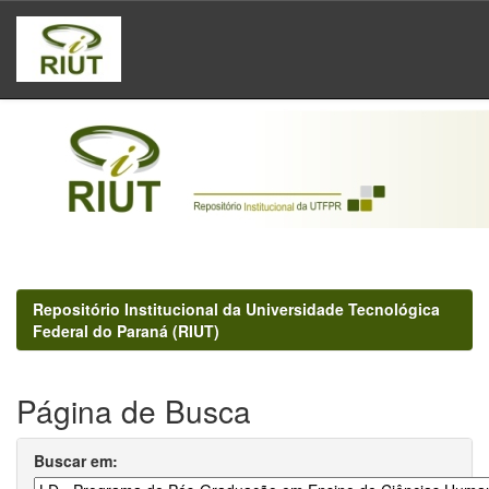
Skip
navigation
Repositório Institucional da Universidade Tecnológica
Federal do Paraná (RIUT)
Página de Busca
Buscar em: