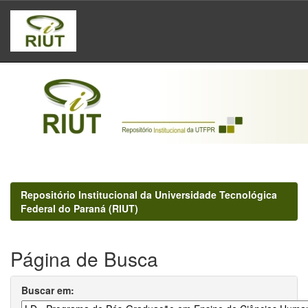
Skip
navigation
Repositório Institucional da Universidade Tecnológica
Federal do Paraná (RIUT)
Página de Busca
Buscar em: