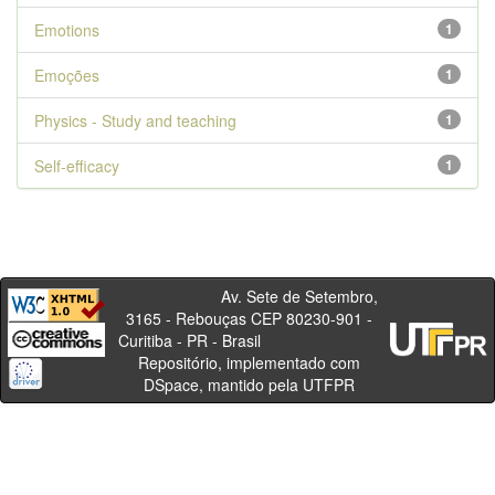
Emotions
1
Emoções
1
Physics - Study and teaching
1
Self-efficacy
1
Av. Sete de Setembro,
3165 - Rebouças CEP 80230-901 -
Curitiba - PR - Brasil
Repositório, implementado com
DSpace, mantido pela UTFPR