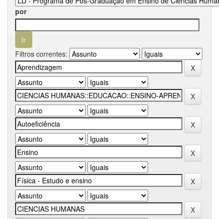
por
Filtros correntes: