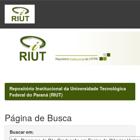
Skip
navigation
Repositório Institucional da Universidade Tecnológica
Federal do Paraná (RIUT)
Página de Busca
Buscar em: