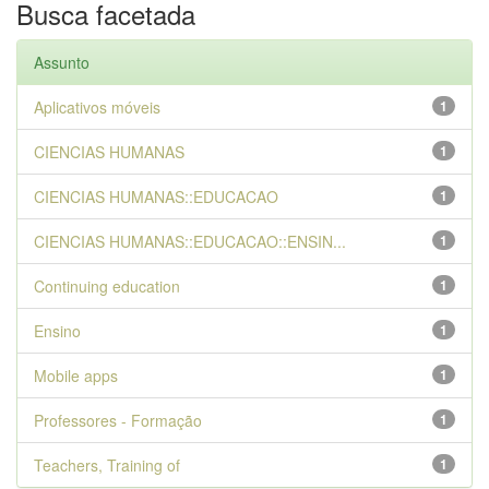
Busca facetada
Assunto
Aplicativos móveis
1
CIENCIAS HUMANAS
1
CIENCIAS HUMANAS::EDUCACAO
1
CIENCIAS HUMANAS::EDUCACAO::ENSIN...
1
Continuing education
1
Ensino
1
Mobile apps
1
Professores - Formação
1
Teachers, Training of
1