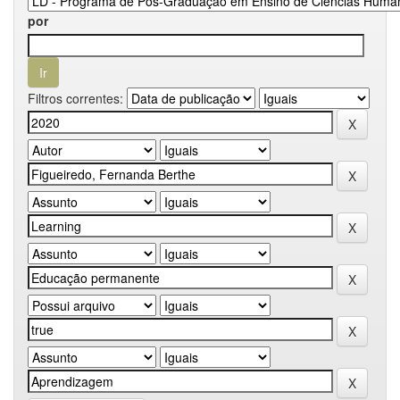
por
Filtros correntes: