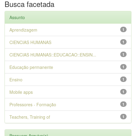
Busca facetada
Assunto
Aprendizagem
1
CIENCIAS HUMANAS
1
CIENCIAS HUMANAS::EDUCACAO::ENSIN...
1
Educação permanente
1
Ensino
1
Mobile apps
1
Professores - Formação
1
Teachers, Training of
1
Possuem Arquivo(s)