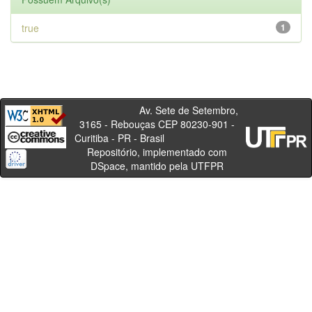
true
1
Av. Sete de Setembro,
3165 - Rebouças CEP 80230-901 -
Curitiba - PR - Brasil
Repositório, implementado com
DSpace, mantido pela UTFPR