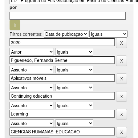
por
Filtros correntes: