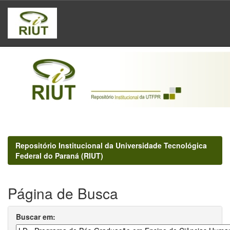
Skip
navigation
Repositório Institucional da Universidade Tecnológica
Federal do Paraná (RIUT)
Página de Busca
Buscar em: