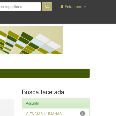
Entrar em:
Busca facetada
Assunto
CIENCIAS HUMANAS
1