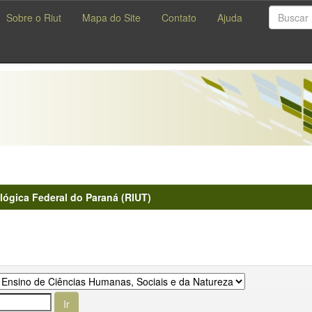
Sobre o Riut
Mapa do Site
Contato
Ajuda
lógica Federal do Paraná (RIUT)