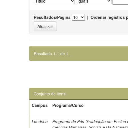
Resultados/Página
|
Ordenar registros 
Resultado 1-1 de 1.
Conjunto de itens:
Câmpus
Programa/Curso
Londrina
Programa de Pós-Graduação em Ensino 
Ciências Humanas, Sociais e Da Naturez