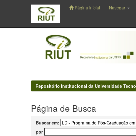
Página inicial
Navegar
Skip
navigation
Repositório Institucional da Universidade Tecno
Página de Busca
Buscar em:
por