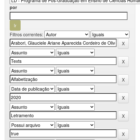
por
Filtros correntes: