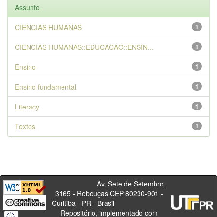
Assunto
CIENCIAS HUMANAS
1
CIENCIAS HUMANAS::EDUCACAO::ENSIN...
1
Ensino
1
Ensino fundamental
1
Literacy
1
Textos
1
Av. Sete de Setembro,
3165 - Rebouças CEP 80230-901 -
Curitiba - PR - Brasil
Repositório, implementado com