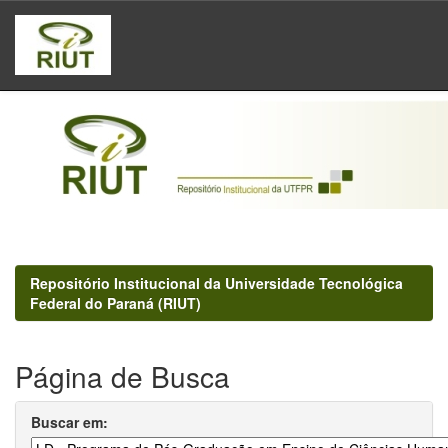
Skip
navigation
Repositório Institucional da Universidade Tecnológica
Federal do Paraná (RIUT)
Página de Busca
Buscar em: