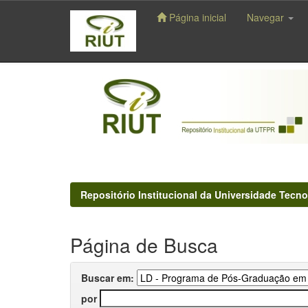
Página inicial
Navegar
Skip
navigation
Repositório Institucional da Universidade Tecno
Página de Busca
Buscar em:
por