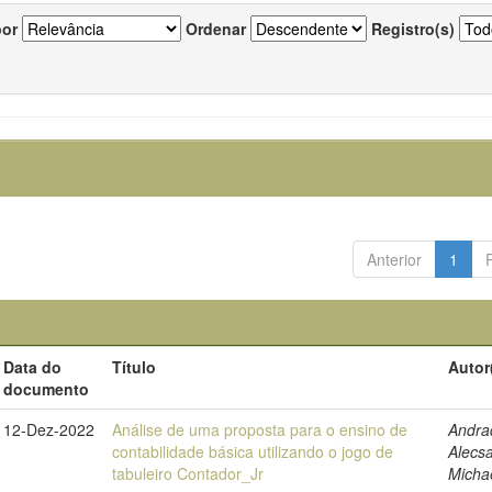
por
Ordenar
Registro(s)
Anterior
1
Data do
Título
Autor
documento
12-Dez-2022
Análise de uma proposta para o ensino de
Andra
contabilidade básica utilizando o jogo de
Alecs
tabuleiro Contador_Jr
Micha