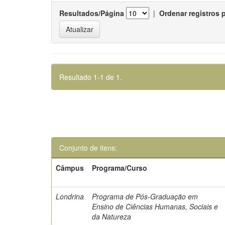
Resultados/Página
|
Ordenar registros 
Resultado 1-1 de 1.
Conjunto de itens:
Câmpus
Programa/Curso
Londrina
Programa de Pós-Graduação em
Ensino de Ciências Humanas, Sociais e
da Natureza