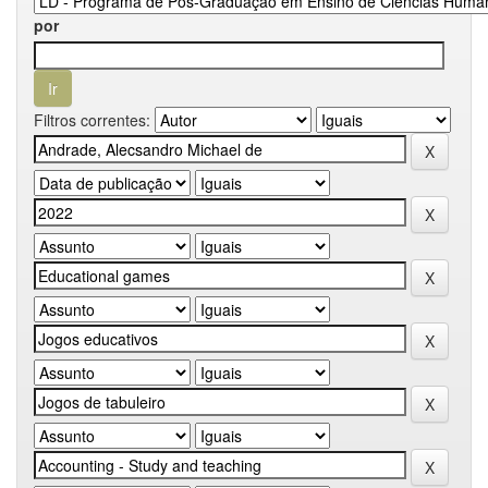
por
Filtros correntes: