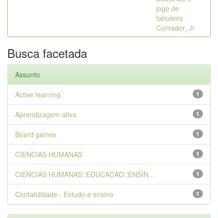
jogo de
tabuleiro
Contador_Jr
Busca facetada
Assunto
Active learning
1
Aprendizagem ativa
1
Board games
1
CIENCIAS HUMANAS
1
CIENCIAS HUMANAS::EDUCACAO::ENSIN...
1
Contabilidade - Estudo e ensino
1