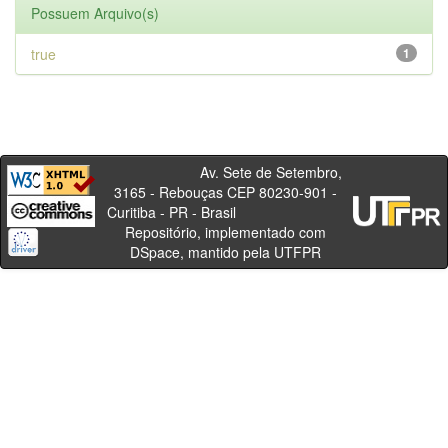
Possuem Arquivo(s)
true
1
Av. Sete de Setembro,
3165 - Rebouças CEP 80230-901 -
Curitiba - PR - Brasil
Repositório, implementado com
DSpace, mantido pela UTFPR