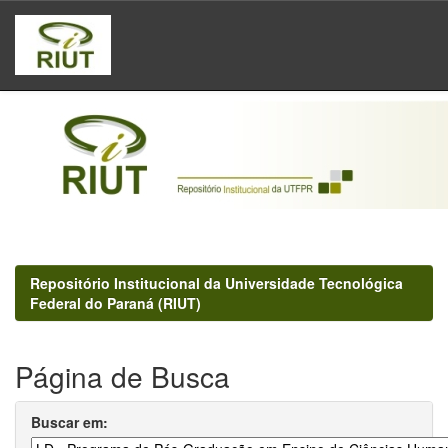
Skip
navigation
Repositório Institucional da Universidade Tecnológica
Federal do Paraná (RIUT)
Página de Busca
Buscar em: