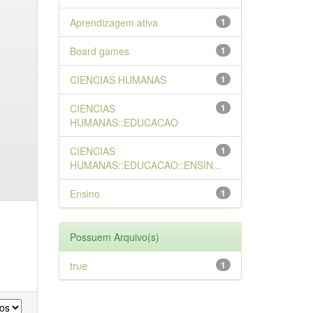
Aprendizagem ativa
1
Board games
1
CIENCIAS HUMANAS
1
CIENCIAS
1
HUMANAS::EDUCACAO
CIENCIAS
1
HUMANAS::EDUCACAO::ENSIN...
Ensino
1
Possuem Arquivo(s)
true
1