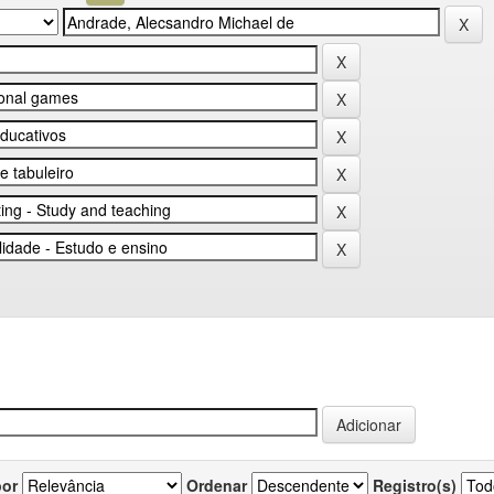
por
Ordenar
Registro(s)