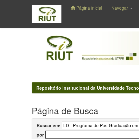
Página inicial
Navegar
Skip
navigation
Repositório Institucional da Universidade Tecno
Página de Busca
Buscar em:
por