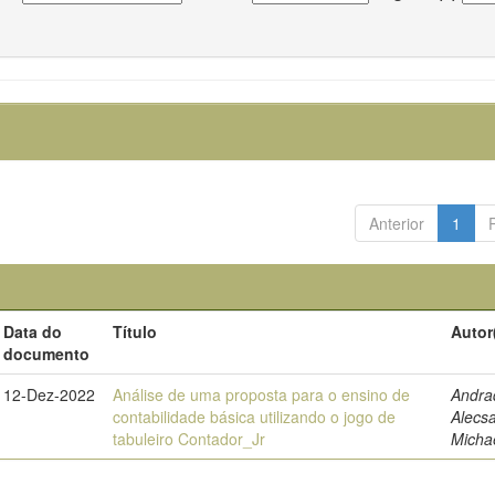
Anterior
1
Data do
Título
Autor
documento
12-Dez-2022
Análise de uma proposta para o ensino de
Andra
contabilidade básica utilizando o jogo de
Alecs
tabuleiro Contador_Jr
Micha