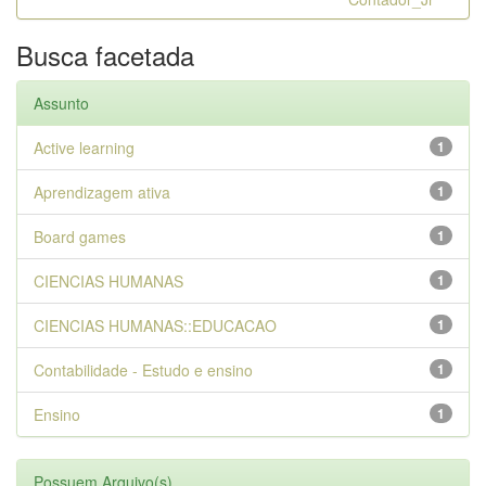
Busca facetada
Assunto
Active learning
1
Aprendizagem ativa
1
Board games
1
CIENCIAS HUMANAS
1
CIENCIAS HUMANAS::EDUCACAO
1
Contabilidade - Estudo e ensino
1
Ensino
1
Possuem Arquivo(s)