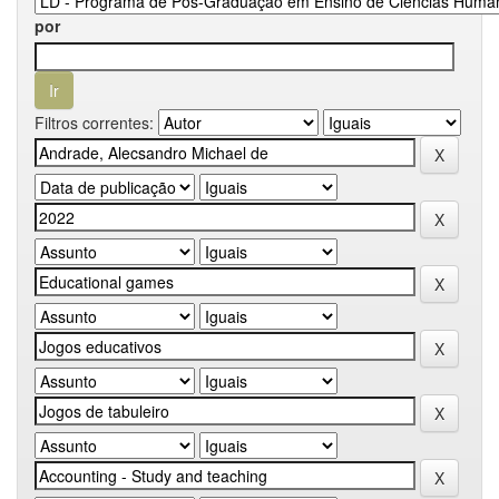
por
Filtros correntes: