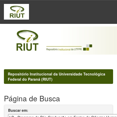
Skip
navigation
Repositório Institucional da Universidade Tecnológica
Federal do Paraná (RIUT)
Página de Busca
Buscar em: