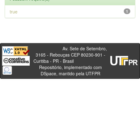
true
1
Av. Sete de Setembro,
3165 - Rebouças CEP 80230-901 -
Curitiba - PR - Brasil
Repositório, implementado com
DSpace, mantido pela UTFPR