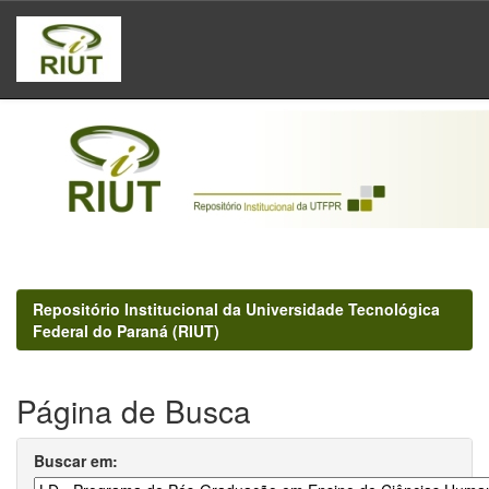
Skip
navigation
Repositório Institucional da Universidade Tecnológica
Federal do Paraná (RIUT)
Página de Busca
Buscar em: