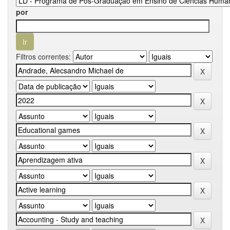
por
Filtros correntes: