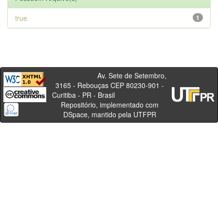
true
1
Av. Sete de Setembro,
3165 - Rebouças CEP 80230-901 -
Curitiba - PR - Brasil
Repositório, implementado com
DSpace, mantido pela UTFPR