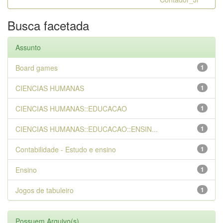
Busca facetada
Assunto
Board games
1
CIENCIAS HUMANAS
1
CIENCIAS HUMANAS::EDUCACAO
1
CIENCIAS HUMANAS::EDUCACAO::ENSIN...
1
Contabilidade - Estudo e ensino
1
Ensino
1
Jogos de tabuleiro
1
Possuem Arquivo(s)