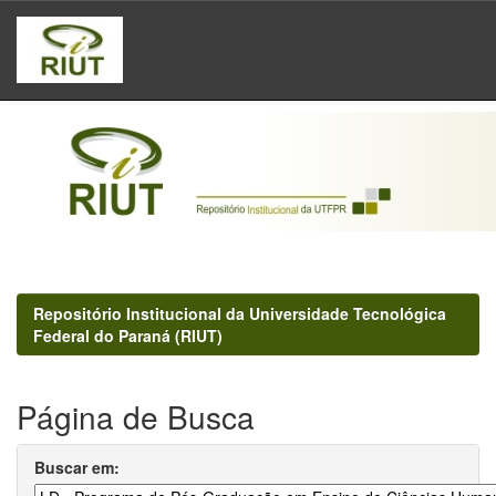
Skip
navigation
Repositório Institucional da Universidade Tecnológica
Federal do Paraná (RIUT)
Página de Busca
Buscar em: