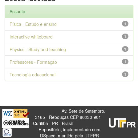
Assunto
Física - Estudo e ensino
1
Interactive whiteboard
1
Physics - Study and teaching
1
Professores - Formação
1
Tecnologia educacional
1
Av. Sete de Setembro,
3165 - Rebouças CEP 80230-901 -
Curitiba - PR - Brasil
Repositório, implementado com
DSpace, mantido pela UTFPR