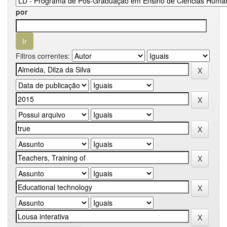
por
Filtros correntes: