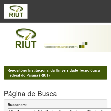
Skip
navigation
Repositório Institucional da Universidade Tecnológica
Federal do Paraná (RIUT)
Página de Busca
Buscar em: