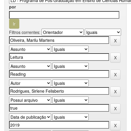
por
Filtros correntes: