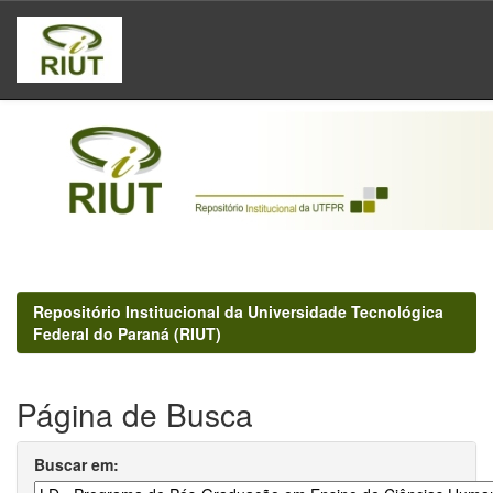
Skip
navigation
Repositório Institucional da Universidade Tecnológica
Federal do Paraná (RIUT)
Página de Busca
Buscar em: