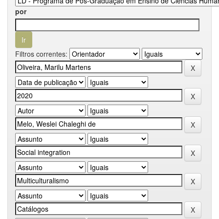
por
Filtros correntes: