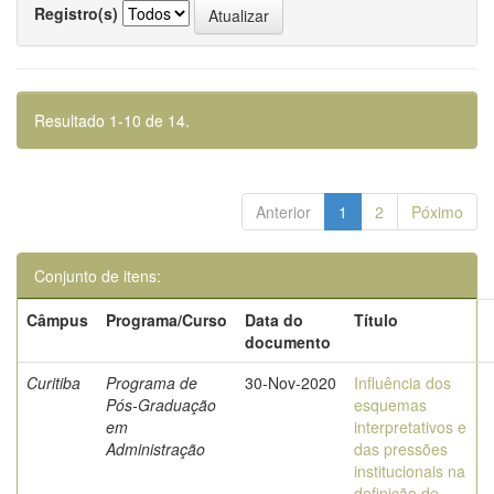
Registro(s)
Resultado 1-10 de 14.
Anterior
1
2
Póximo
Conjunto de itens:
Câmpus
Programa/Curso
Data do
Título
documento
Curitiba
Programa de
30-Nov-2020
Influência dos
Pós-Graduação
esquemas
em
interpretativos e
Administração
das pressões
institucionais na
definição de