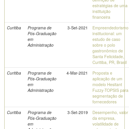
estratégias de uma
instituição
financeira
Curitiba
Programa de
3-Set-2021
Empreendedorismo
Pós-Graduação
institucional: um
em
estudo de caso
Administração
sobre o polo
gastronômico de
Santa Felicidade,
Curitiba, PR, Brasil
Curitiba
Programa de
4-Mar-2021
Proposta e
Pós-Graduação
aplicação de um
em
modelo Hesitant
Administração
Fuzzy-TOPSIS para
segmentação de
fornecedores
Curitiba
Programa de
3-Set-2019
Desempenho, valor
Pós-Graduação
da empresa,
em
volatilidade de