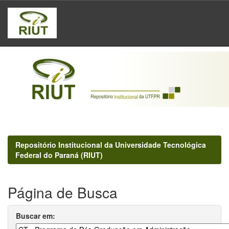
Skip
navigation
Repositório Institucional da Universidade Tecnológica
Federal do Paraná (RIUT)
Página de Busca
Buscar em: