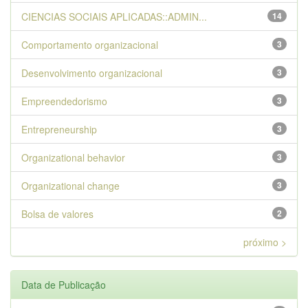
CIENCIAS SOCIAIS APLICADAS::ADMIN...
14
Comportamento organizacional
3
Desenvolvimento organizacional
3
Empreendedorismo
3
Entrepreneurship
3
Organizational behavior
3
Organizational change
3
Bolsa de valores
2
próximo >
Data de Publicação