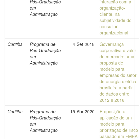
Pós-Graduação
interação com a
em
organização-
Administração
cliente, na
subjetividade do
consultor
organizacional
Curitiba
Programa de
4-Set-2018
Governança
Pós-Graduação
corporativa e valor
em
de mercado: uma
Administração
proposta de
modelo para
empresas do setor
de energia elétrica
brasileira a partir
de dados entre
2012 e 2016
Curitiba
Programa de
15-Abr-2020
Proposição e
Pós-Graduação
aplicação de um
em
modelo para
Administração
priorização de risco
baseado em FMEA