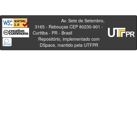
Av. Sete de Setembro,
3165 - Rebouças CEP 80230-901 -
Curitiba - PR - Brasil
Repositório, implementado com
DSpace, mantido pela UTFPR