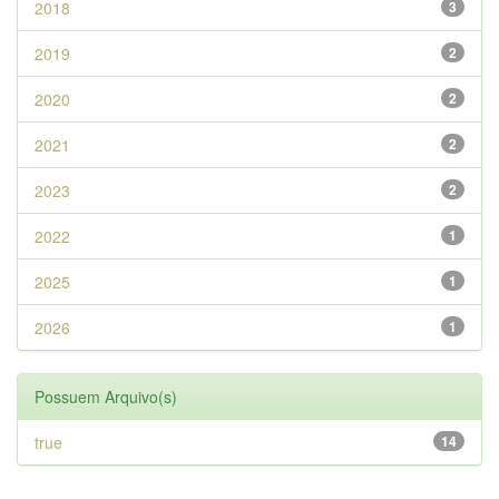
2018
3
2019
2
2020
2
2021
2
2023
2
2022
1
2025
1
2026
1
Possuem Arquivo(s)
true
14