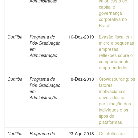
Administração
valor, custo de
capital e
governança
corporativa no
Brasil
Curitiba
Programa de
16-Dez-2019
Evasão fiscal em
Pós-Graduação
micro e pequenas
em
empresas:
Administração
reflexões sobre o
comportamento
empreendedor
Curitiba
Programa de
8-Dez-2018
Crowdsourcing: os
Pós-Graduação
fatores
em
motivacionais
Administração
envolvidos na
participação dos
indivíduos e os
tipos de
plataformas
Curitiba
Programa de
23-Ago-2018
Os efeitos da