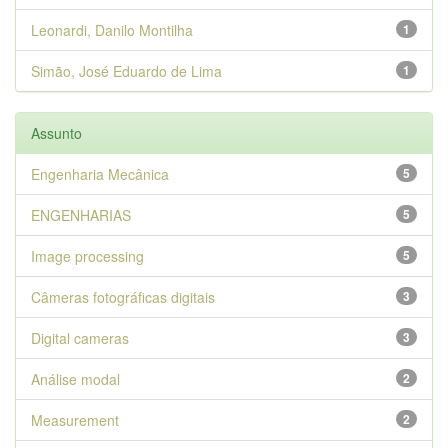
Leonardi, Danilo Montilha
1
Simão, José Eduardo de Lima
1
Assunto
Engenharia Mecânica
5
ENGENHARIAS
5
Image processing
5
Câmeras fotográficas digitais
3
Digital cameras
3
Análise modal
2
Measurement
2