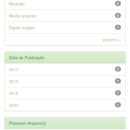
Medição
2
Modal analysis
2
Digital images
1
próximo >
Data de Publicação
2017
2
2015
1
2016
1
2020
1
Possuem Arquivo(s)