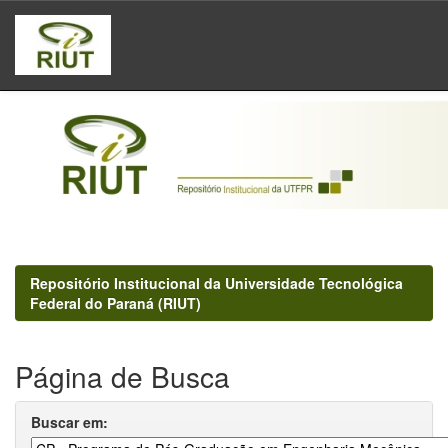
Skip
navigation
Repositório Institucional da Universidade Tecnológica
Federal do Paraná (RIUT)
Página de Busca
Buscar em: