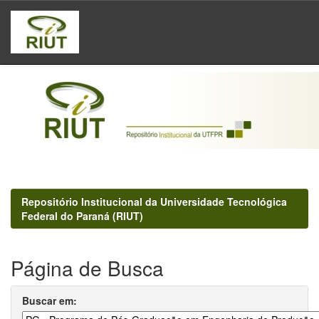
Skip
navigation
Repositório Institucional da Universidade Tecnológica
Federal do Paraná (RIUT)
Página de Busca
Buscar em: