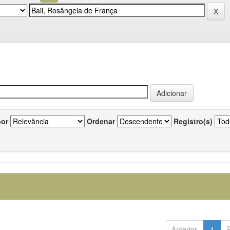
por
Ordenar
Registro(s)
Anterior
1