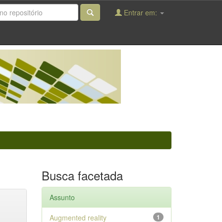
Entrar em:
Busca facetada
Assunto
Augmented reality
1