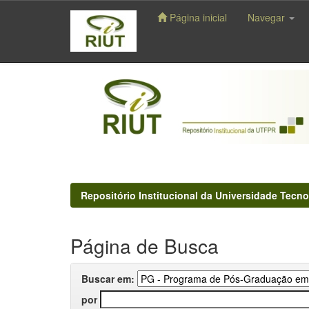
Página inicial
Navegar
Skip
navigation
Repositório Institucional da Universidade Tecno
Página de Busca
Buscar em:
por