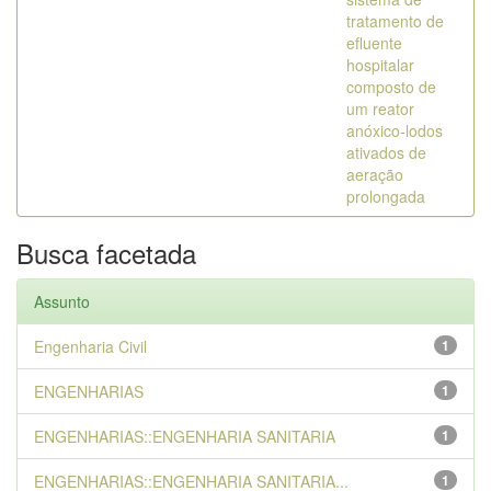
tratamento de
efluente
hospitalar
composto de
um reator
anóxico-lodos
ativados de
aeração
prolongada
Busca facetada
Assunto
Engenharia Civil
1
ENGENHARIAS
1
ENGENHARIAS::ENGENHARIA SANITARIA
1
ENGENHARIAS::ENGENHARIA SANITARIA...
1