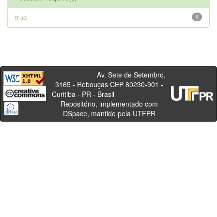
true
1
Av. Sete de Setembro,
3165 - Rebouças CEP 80230-901 -
Curitiba - PR - Brasil
Repositório, implementado com
DSpace, mantido pela UTFPR