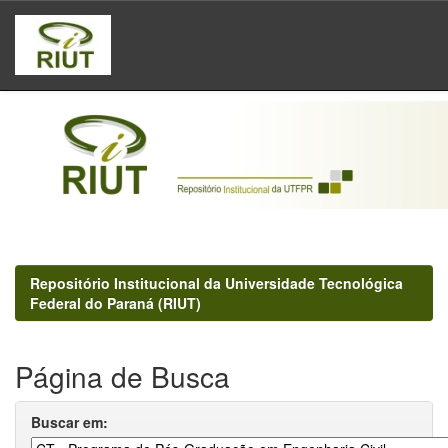
Skip
navigation
Repositório Institucional da Universidade Tecnológica
Federal do Paraná (RIUT)
Página de Busca
Buscar em: