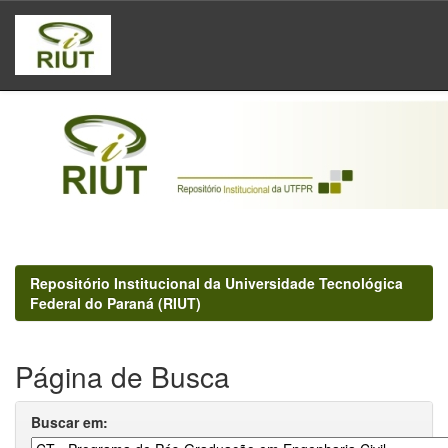
Skip
navigation
Repositório Institucional da Universidade Tecnológica
Federal do Paraná (RIUT)
Página de Busca
Buscar em: