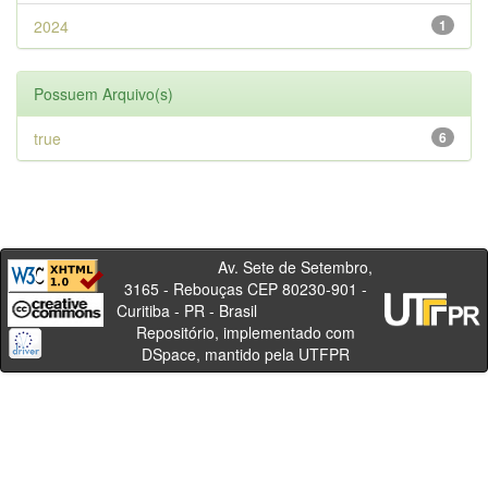
2024
1
Possuem Arquivo(s)
true
6
Av. Sete de Setembro,
3165 - Rebouças CEP 80230-901 -
Curitiba - PR - Brasil
Repositório, implementado com
DSpace, mantido pela UTFPR